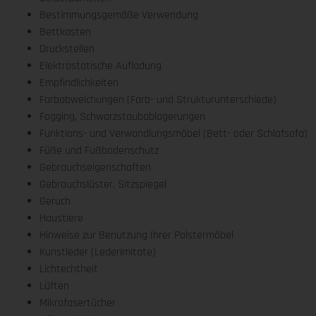
Bestimmungsgemäße Verwendung
Bettkasten
Druckstellen
Elektrostatische Aufladung
Empfindlichkeiten
Farbabweichungen (Farb- und Strukturunterschiede)
Fogging, Schwarzstaubablagerungen
Funktions- und Verwandlungsmöbel (Bett- oder Schlafsofa)
Füße und Fußbodenschutz
Gebrauchseigenschaften
Gebrauchslüster, Sitzspiegel
Geruch
Haustiere
Hinweise zur Benutzung Ihrer Polstermöbel
Kunstleder (Lederimitate)
Lichtechtheit
Lüften
Mikrofasertücher