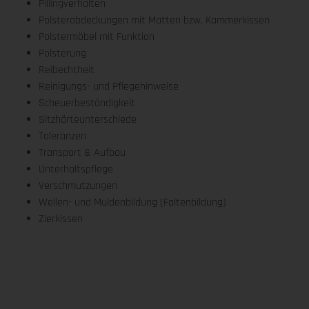
Pillingverhalten
Polsterabdeckungen mit Matten bzw. Kammerkissen
Polstermöbel mit Funktion
Polsterung
Reibechtheit
Reinigungs- und Pflegehinweise
Scheuerbeständigkeit
Sitzhärteunterschiede
Toleranzen
Transport & Aufbau
Unterhaltspflege
Verschmutzungen
Wellen- und Muldenbildung (Faltenbildung)
Zierkissen