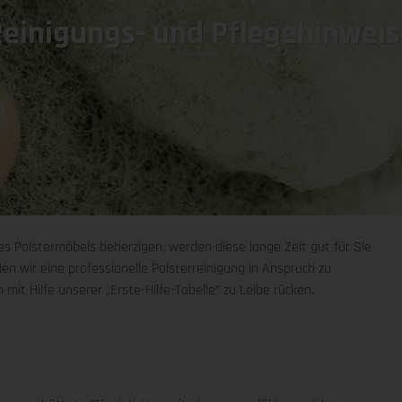
einigungs- und Pflegehinweis
es Polstermöbels beherzigen, werden diese lange Zeit gut für Sie
 wir eine professionelle Polsterreinigung in Anspruch zu
mit Hilfe unserer „Erste-Hilfe-Tabelle” zu Leibe rücken.