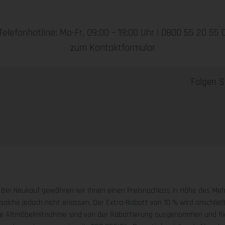
Telefonhotline: Mo-Fr, 09:00 – 19:00 Uhr |
0800 55 20 55 
zum Kontaktformular
Folgen S
:
Bei Neukauf gewähren wir Ihnen einen Preisnachlass in Höhe des Me
solche jedoch nicht erlassen. Der Extra-Rabatt von 10 % wird anschli
ie Altmöbelmitnahme sind von der Rabattierung ausgenommen und flie