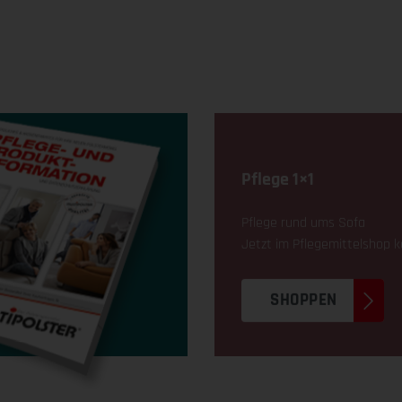
Pflege 1×1
Pflege rund ums Sofa
Jetzt im Pflegemittelshop 
SHOPPEN