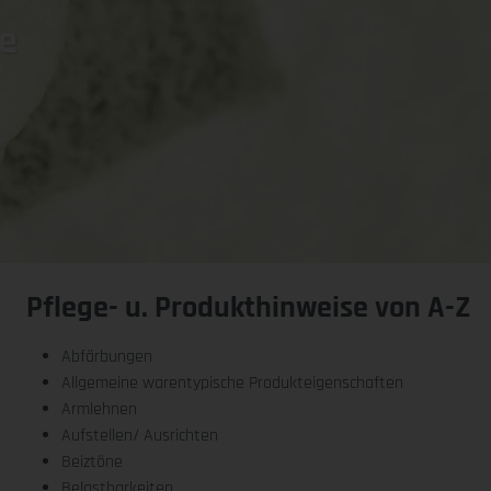
e
Pflege- u. Produkthinweise von A-Z
Abfärbungen
Allgemeine warentypische Produkteigenschaften
Armlehnen
Aufstellen/ Ausrichten
Beiztöne
Belastbarkeiten