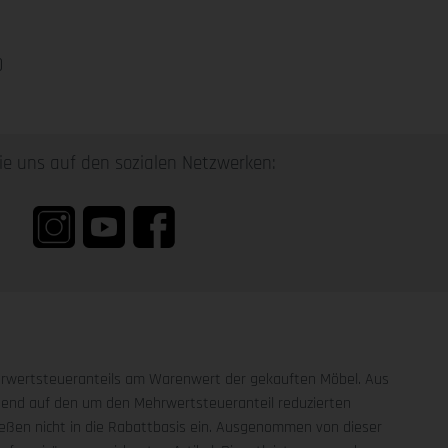
0
ie uns auf den sozialen Netzwerken:
hrwertsteueranteils am Warenwert der gekauften Möbel. Aus
eßend auf den um den Mehrwertsteueranteil reduzierten
ßen nicht in die Rabattbasis ein. Ausgenommen von dieser